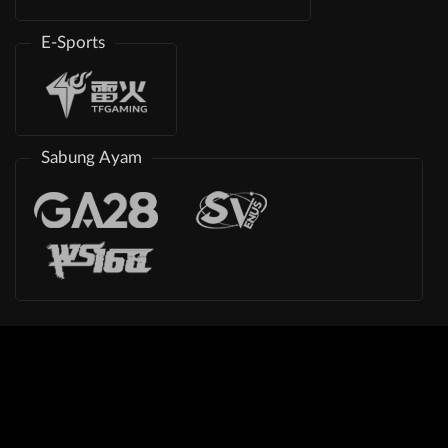
E-Sports
Sabung Ayam