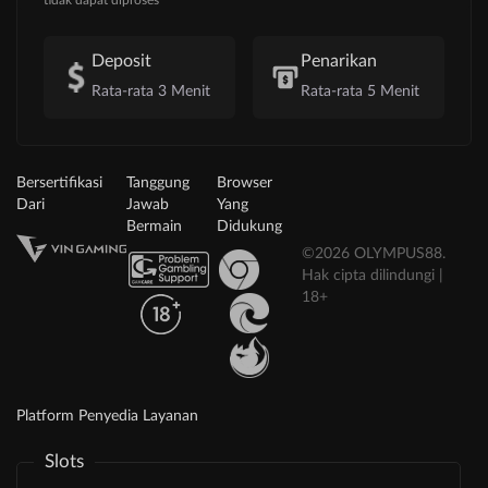
tidak dapat diproses
Deposit
Penarikan
Rata-rata 3 Menit
Rata-rata 5 Menit
Bersertifikasi
Tanggung
Browser
Dari
Jawab
Yang
Bermain
Didukung
©2026 OLYMPUS88.
Hak cipta dilindungi |
18+
Platform Penyedia Layanan
Slots