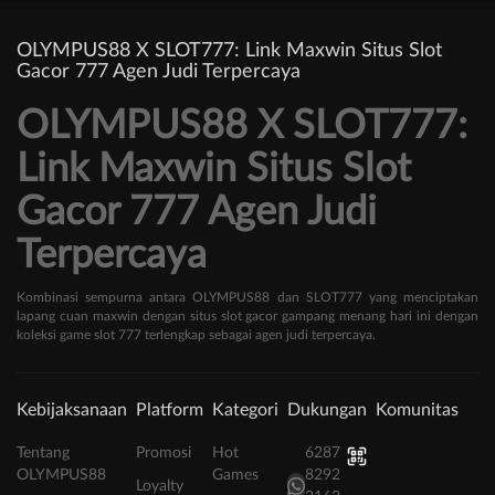
OLYMPUS88 X SLOT777: Link Maxwin Situs Slot
Gacor 777 Agen Judi Terpercaya
OLYMPUS88 X SLOT777:
Link Maxwin Situs Slot
Gacor 777 Agen Judi
Terpercaya
Kombinasi sempurna antara OLYMPUS88 dan SLOT777 yang menciptakan
lapang cuan maxwin dengan situs slot gacor gampang menang hari ini dengan
koleksi game slot 777 terlengkap sebagai agen judi terpercaya.
Kebijaksanaan
Platform
Kategori
Dukungan
Komunitas
Tentang
Promosi
Hot
6287
OLYMPUS88
Games
8292
Loyalty