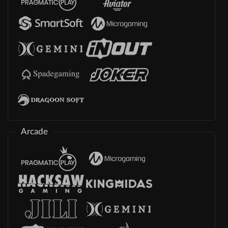
Arcade