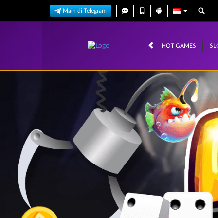
Main di Telegram
HOT GAMES
SL