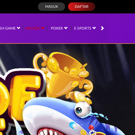
MASUK
DAFTAR
SH GAME
ARCADE
POKER
E-SPORTS
SABUNG AYAM