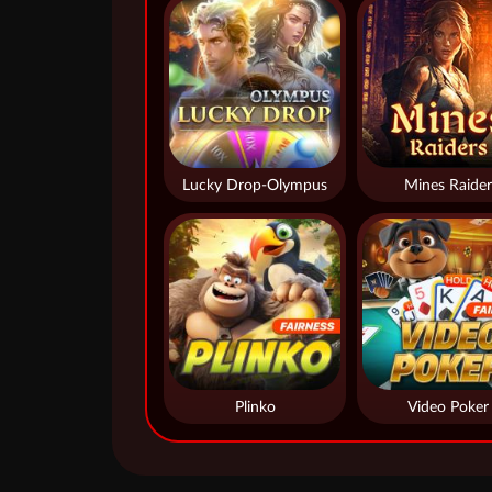
Lucky Drop-Olympus
Mines Raider
Plinko
Video Poker