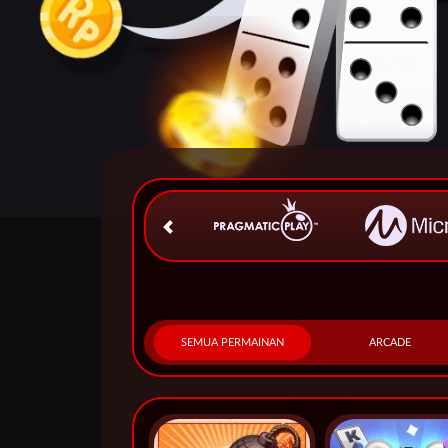
SEMUA PERMAINAN
ARCADE