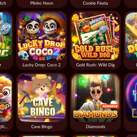
tch
Plinko Neon
Cookie Fiesta
r
Lucky Drop: Coco 2
Gold Rush: Wild Dig
Lucky Drop-GongXiFaChai
Cave Bingo
Diamonds