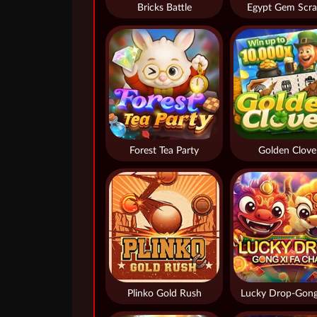
Bricks Battle
Egypt Gem Scra
Forest Tea Party
Golden Clove
Plinko Gold Rush