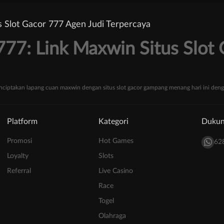
Slot Gacor 777 Agen Judi Terpercaya
: Link Maxwin Situs Slot G
kan lapang cuan maxwin dengan situs slot gacor gampang menang hari ini dengan k
Platform
Kategori
Duku
Promosi
Hot Games
62
Loyalty
Slots
Referral
Live Casino
Race
Togel
Olahraga