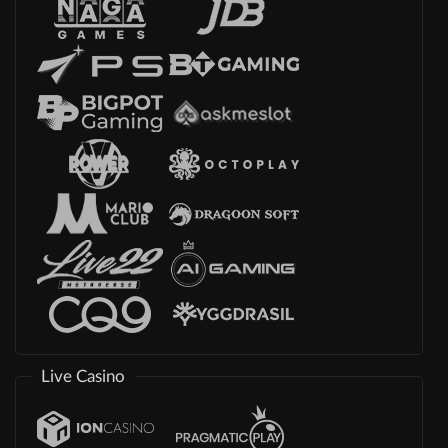
Live Casino