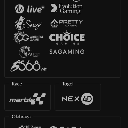
Race
Togel
Olahraga