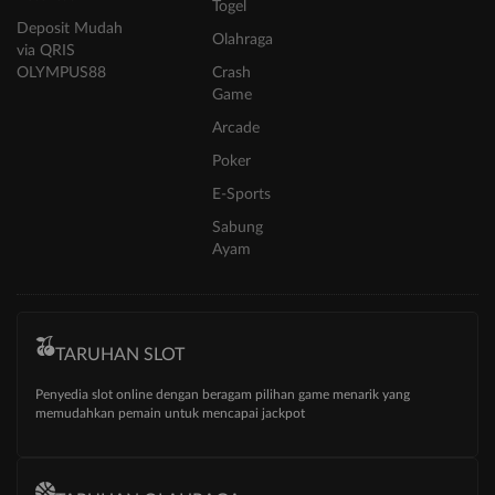
Togel
Deposit Mudah
Olahraga
via QRIS
OLYMPUS88
Crash
Game
Arcade
Poker
E-Sports
Sabung
Ayam
TARUHAN SLOT
Penyedia slot online dengan beragam pilihan game menarik yang
memudahkan pemain untuk mencapai jackpot