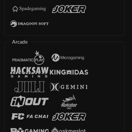
Arcade