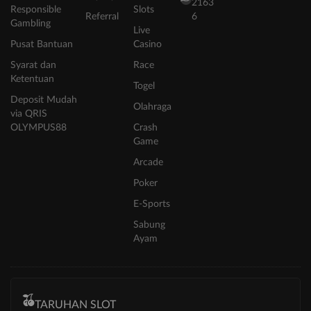
2163
Responsible
Slots
Referral
6
Gambling
Live
Pusat Bantuan
Casino
Syarat dan
Race
Ketentuan
Togel
Deposit Mudah
Olahraga
via QRIS
OLYMPUS88
Crash
Game
Arcade
Poker
E-Sports
Sabung
Ayam
TARUHAN SLOT