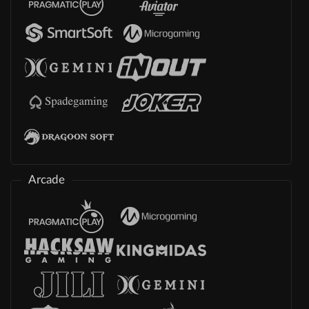
Arcade